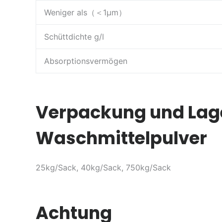
Weniger als（＜1µm）
Schüttdichte g/l
Absorptionsvermögen
Verpackung und Lage
Waschmittelpulver
25kg/Sack, 40kg/Sack, 750kg/Sack
Achtung