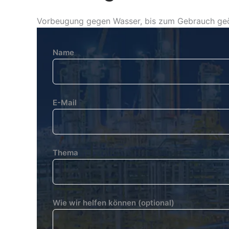
Vorbeugung gegen Wasser, bis zum Gebrauch geö
Name
E-Mail
Thema
Wie wir helfen können (optional)