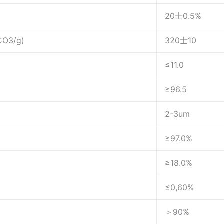
20士0.5%
CO3/g)
320士10
≤11.0
≥96.5
2-3um
≥97.0%
≥18.0%
≤0,60%
＞90%