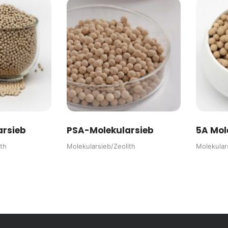
rsieb
PSA-Molekularsieb
5A Mol
th
Molekularsieb/Zeolith
Molekular