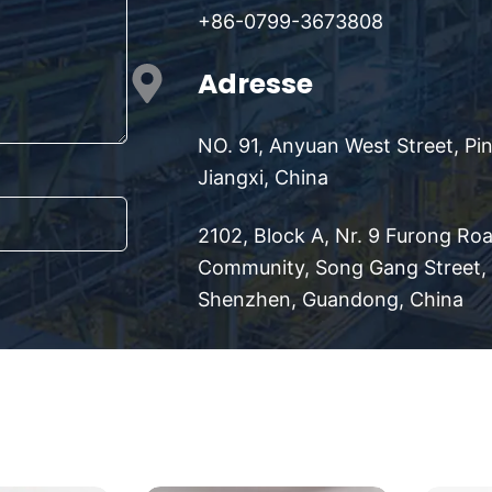
+86-0799-3673808
Adresse
NO. 91, Anyuan West Street, Pi
Jiangxi, China
2102, Block A, Nr. 9 Furong Ro
Community, Song Gang Street, B
Shenzhen, Guandong, China