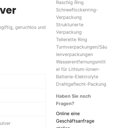
Raschig Ring
ver
Schneeflockenring-
Verpackung
Strukturierte
giftig, geruchlos und
Verpackung
Tellerette Ring
Turmverpackungen/Säu
lenverpackungen
Wasserentfernungsmitt
el für Lithium-Ionen-
Batterie-Elektrolyte
Drahtgeflecht-Packung
Haben Sie noch
Fragen?
Online eine
Geschäftsanfrage
ulver