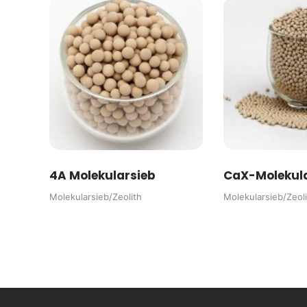
4A Molekularsieb
CaX-Molekula
Molekularsieb/Zeolith
Molekularsieb/Zeoli