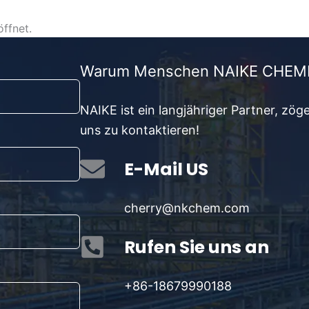
ffnet.
Warum Menschen NAIKE CHEMI
NAIKE ist ein langjähriger Partner, zöge
uns zu kontaktieren!
E-Mail US
cherry@nkchem.com
Rufen Sie uns an
+86-18679990188