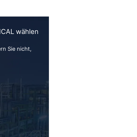
CAL wählen
rn Sie nicht,