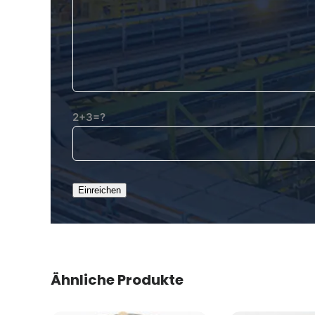
2+3=?
Ähnliche Produkte