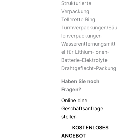
Strukturierte
Verpackung
Tellerette Ring
Turmverpackungen/Säu
lenverpackungen
Wasserentfernungsmitt
el für Lithium-Ionen-
Batterie-Elektrolyte
Drahtgeflecht-Packung
Haben Sie noch
Fragen?
Online eine
Geschäftsanfrage
stellen
KOSTENLOSES
ANGEBOT