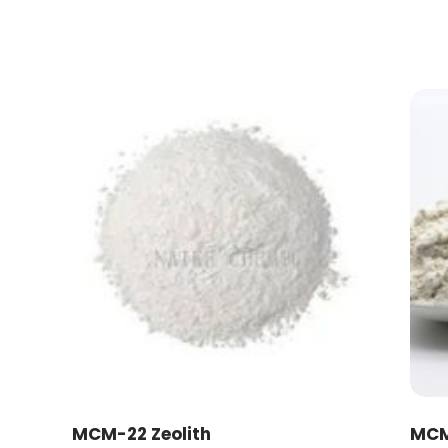
MCM-22 Zeolith
MCM