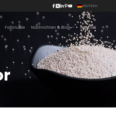
DEUTSCH
Fallstudie
Nachrichten & Blog
Kontakt
or