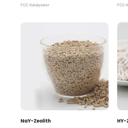
FCC-Katalysator
FCC-K
NaY-Zeolith
HY-Z