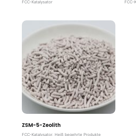
FCC-Katalysator
FCC-K
ZSM-5-Zeolith
FCC-Katalysator
,
Heiß begehrte Produkte