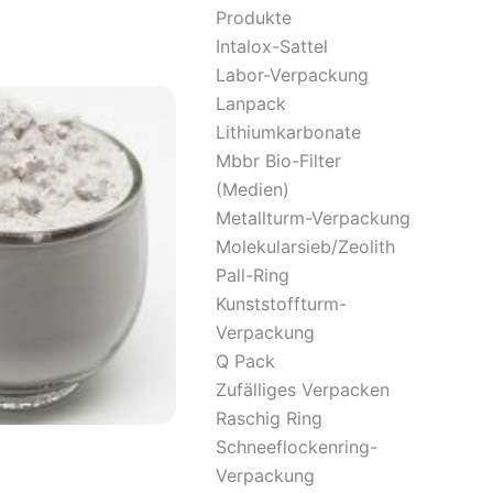
Produkte
Intalox-Sattel
Labor-Verpackung
Lanpack
Lithiumkarbonate
Mbbr Bio-Filter
(Medien)
Metallturm-Verpackung
Molekularsieb/Zeolith
Pall-Ring
Kunststoffturm-
Verpackung
Q Pack
Zufälliges Verpacken
Raschig Ring
Schneeflockenring-
Verpackung