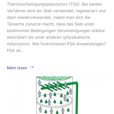
Thermoschwingungsadsorption (TSA). Bei beiden
Verfahren wird ein Sieb verwendet, regeneriert und
dann wiederverwendet, indem man sich die
Tatsache zunutze macht, dass das Sieb unter
bestimmten Bedingungen Verunreinigungen stärker
adsorbiert als unter anderen (physikalische
Adsorption). Wie funktionieren PSA-Anwendungen?
PSA ist...
Unterschied
Mehr lesen
zwischen
PSA
und
TSA