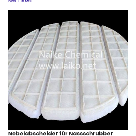
Mehr lesen
des
Molekularsiebs
Nebelabscheider für Nassschrubber