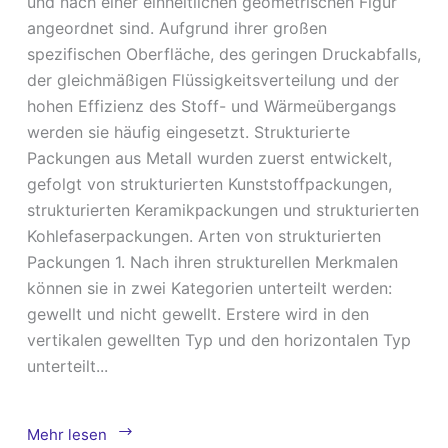
und nach einer einheitlichen geometrischen Figur
angeordnet sind. Aufgrund ihrer großen
spezifischen Oberfläche, des geringen Druckabfalls,
der gleichmäßigen Flüssigkeitsverteilung und der
hohen Effizienz des Stoff- und Wärmeübergangs
werden sie häufig eingesetzt. Strukturierte
Packungen aus Metall wurden zuerst entwickelt,
gefolgt von strukturierten Kunststoffpackungen,
strukturierten Keramikpackungen und strukturierten
Kohlefaserpackungen. Arten von strukturierten
Packungen 1. Nach ihren strukturellen Merkmalen
können sie in zwei Kategorien unterteilt werden:
gewellt und nicht gewellt. Erstere wird in den
vertikalen gewellten Typ und den horizontalen Typ
unterteilt...
Ein
Mehr lesen