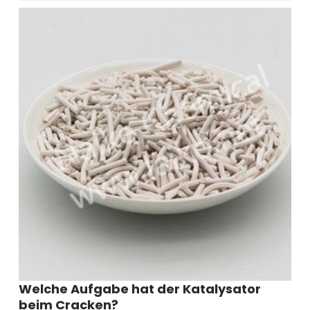
wird
Zeolith-
Pulver
verwendet?
Welche Aufgabe hat der Katalysator
beim Cracken?