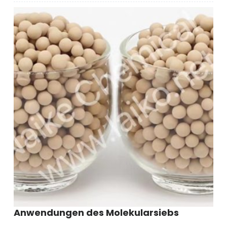
der
Raschig-
Ringe
Anwendungen des Molekularsiebs