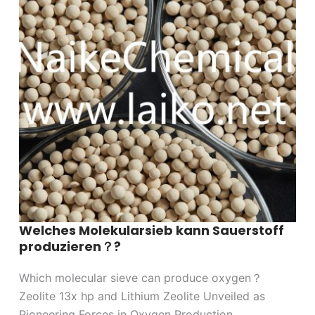
Welches Molekularsieb kann Sauerstoff
produzieren？?
Which molecular sieve can produce oxygen？
Zeolite 13x hp and Lithium Zeolite Unveiled as
Pioneering Forces in Oxygen Production