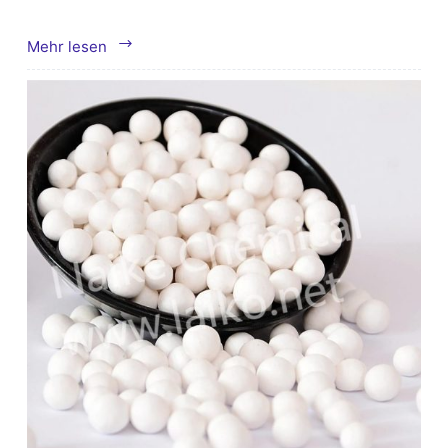
Nebelabscheider
Mehr lesen
für
Nassschrubber