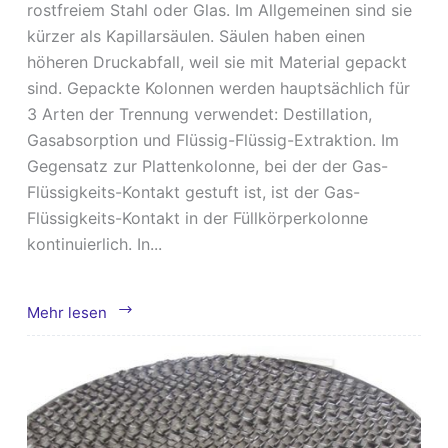
rostfreiem Stahl oder Glas. Im Allgemeinen sind sie
kürzer als Kapillarsäulen. Säulen haben einen
höheren Druckabfall, weil sie mit Material gepackt
sind. Gepackte Kolonnen werden hauptsächlich für
3 Arten der Trennung verwendet: Destillation,
Gasabsorption und Flüssig-Flüssig-Extraktion. Im
Gegensatz zur Plattenkolonne, bei der der Gas-
Flüssigkeits-Kontakt gestuft ist, ist der Gas-
Flüssigkeits-Kontakt in der Füllkörperkolonne
kontinuierlich. In...
Das
Mehr lesen
Design
der
gepackten
Säule
kennen