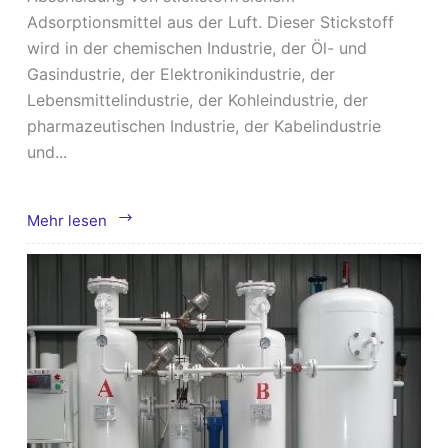
Adsorptionsmittel aus der Luft. Dieser Stickstoff
wird in der chemischen Industrie, der Öl- und
Gasindustrie, der Elektronikindustrie, der
Lebensmittelindustrie, der Kohleindustrie, der
pharmazeutischen Industrie, der Kabelindustrie
und...
Was
Mehr lesen
ist
die
Hauptanwendung
von
Kohlenstoffmolekularsieb
CMS?