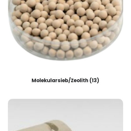
Molekularsieb/Zeolith
(13)