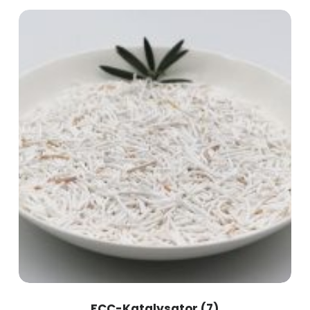
FCC-Katalysator
(7)