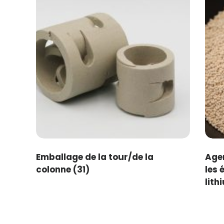
Emballage de la tour/de la
Agen
colonne
(31)
les 
lith