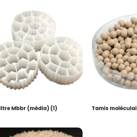
iltre Mbbr (média)
(1)
Tamis moléculai