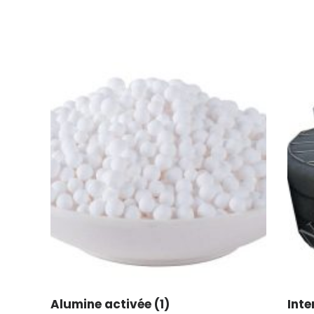
Alumine activée
(1)
Inte