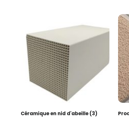
Céramique en nid d'abeille
(3)
Prod