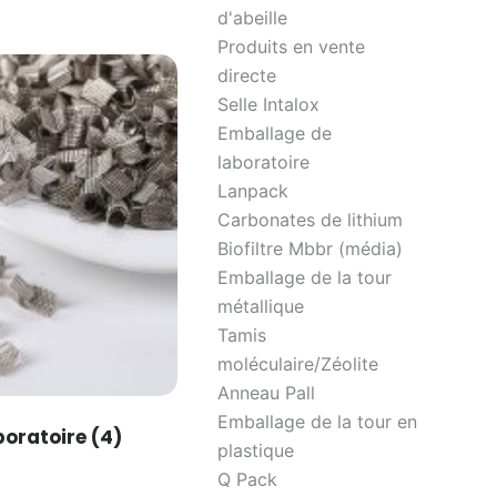
d'abeille
Produits en vente
directe
Selle Intalox
Emballage de
laboratoire
Lanpack
Carbonates de lithium
Biofiltre Mbbr (média)
Emballage de la tour
métallique
Tamis
moléculaire/Zéolite
Anneau Pall
Emballage de la tour en
boratoire
(4)
plastique
Q Pack