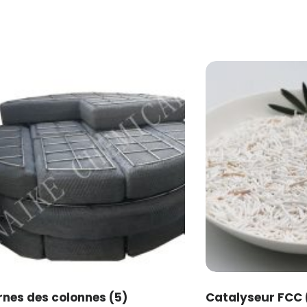
rnes des colonnes
(5)
Catalyseur FCC