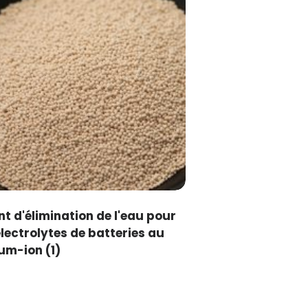
t d'élimination de l'eau pour
électrolytes de batteries au
ium-ion
(1)