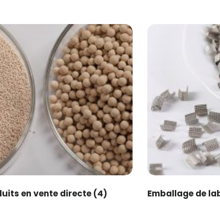
uits en vente directe
(4)
Emballage de la