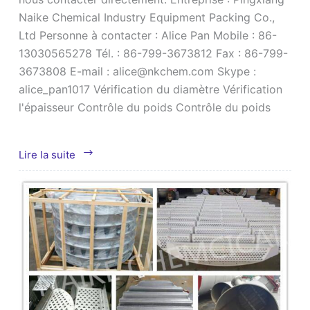
Naike Chemical Industry Equipment Packing Co.,
Ltd Personne à contacter : Alice Pan Mobile : 86-
13030565278 Tél. : 86-799-3673812 Fax : 86-799-
3673808 E-mail : alice@nkchem.com Skype :
alice_pan1017 Vérification du diamètre Vérification
l'épaisseur Contrôle du poids Contrôle du poids
Fabrication
Lire la suite
d'emballages
structurés
SS316
500X