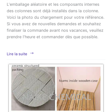
L'emballage aléatoire et les composants internes
des colonnes sont déjà installés dans la colonne.
Voici la photo du chargement pour votre référence.
Si vous avez de nouvelles demandes et souhaitez
finaliser la commande avant nos vacances, veuillez
prendre l'heure et commander dès que possible.
Colonnes
Lire la suite
de
chargement
internes
et
équipement