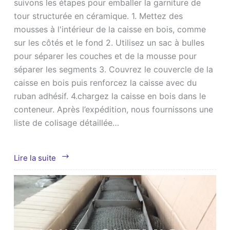
suivons les étapes pour emballer la garniture de
tour structurée en céramique. 1. Mettez des
mousses à l'intérieur de la caisse en bois, comme
sur les côtés et le fond 2. Utilisez un sac à bulles
pour séparer les couches et de la mousse pour
séparer les segments 3. Couvrez le couvercle de la
caisse en bois puis renforcez la caisse avec du
ruban adhésif. 4.chargez la caisse en bois dans le
conteneur. Après l’expédition, nous fournissons une
liste de colisage détaillée…
Comment
Lire la suite
emballer
et
charger
l'emballage
structuré