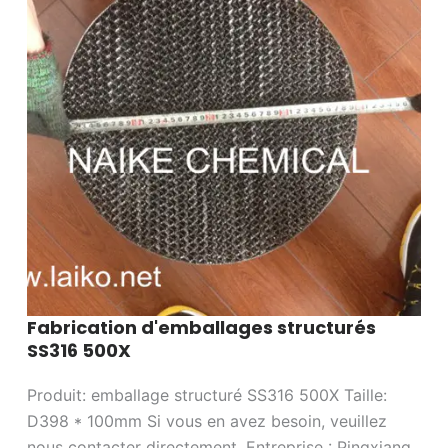
Fabrication d'emballages structurés
SS316 500X
Produit: emballage structuré SS316 500X Taille:
D398 * 100mm Si vous en avez besoin, veuillez
nous contacter directement. Entreprise : Pingxiang