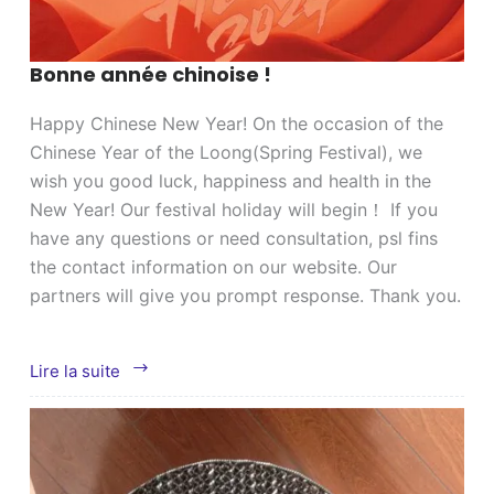
Bonne année chinoise !
Happy Chinese New Year! On the occasion of the
Chinese Year of the Loong(Spring Festival), we
wish you good luck, happiness and health in the
New Year! Our festival holiday will begin！ If you
have any questions or need consultation, psl fins
the contact information on our website. Our
partners will give you prompt response. Thank you.
Bonne
Lire la suite
année
chinoise
!