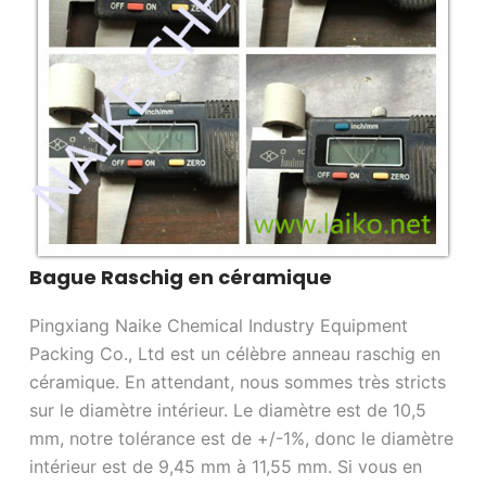
Bague Raschig en céramique
Pingxiang Naike Chemical Industry Equipment
Packing Co., Ltd est un célèbre anneau raschig en
céramique. En attendant, nous sommes très stricts
sur le diamètre intérieur. Le diamètre est de 10,5
mm, notre tolérance est de +/-1%, donc le diamètre
intérieur est de 9,45 mm à 11,55 mm. Si vous en