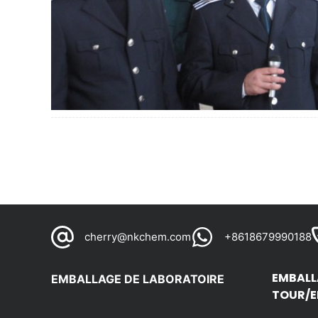
cherry@nkchem.com
+8618679990188
EMBALL
EMBALLAGE DE LABORATOIRE
TOUR/E