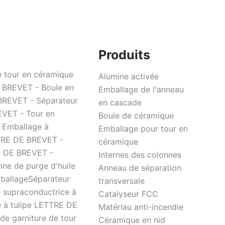
Produits
 tour en céramique
Alumine activée
E BREVET - Boule en
Emballage de l'anneau
 BREVET - Séparateur
en cascade
EVET - Tour en
Boule de céramique
 Emballage à
Emballage pour tour en
TTRE DE BREVET -
céramique
RE DE BREVET -
Internes des colonnes
ne de purge d'huile
Anneau de séparation
ballageSéparateur
transversale
 supraconductrice à
Catalyseur FCC
 à tulipe LETTRE DE
Matériau anti-incendie
de garniture de tour
Céramique en nid