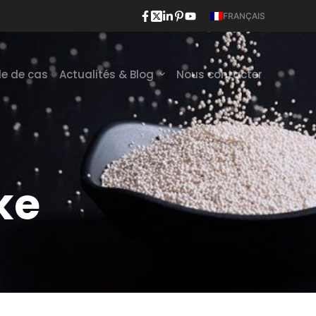
FRANÇAIS
e de cas
Actualités & Blog
Nous contacter
ke