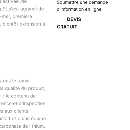
 activée, de
Soumettre une demande
epôt s'est agrandi de
d'information en ligne
-mer, première
DEVIS
, bientôt extension à
GRATUIT
stons le tamis
a qualité du produit,
ir le contenu de
rence et d'inspection
es aux clients
rfait et d'une équipe
carbonate de lithium,