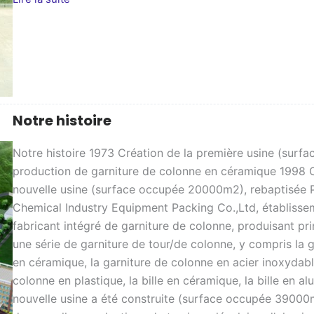
de
l'usine
Notre histoire
Notre histoire 1973 Création de la première usine (sur
production de garniture de colonne en céramique 1998 
nouvelle usine (surface occupée 20000m2), rebaptisée 
Chemical Industry Equipment Packing Co.,Ltd, établisse
fabricant intégré de garniture de colonne, produisant pr
une série de garniture de tour/de colonne, y compris la 
en céramique, la garniture de colonne en acier inoxydable
colonne en plastique, la bille en céramique, la bille en 
nouvelle usine a été construite (surface occupée 39000