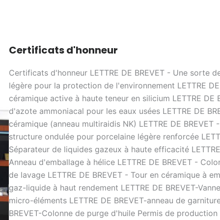
Certificats d'honneur
Certificats d'honneur LETTRE DE BREVET - Une sorte de
légère pour la protection de l'environnement LETTRE D
céramique active à haute teneur en silicium LETTRE DE
d'azote ammoniacal pour les eaux usées LETTRE DE BR
céramique (anneau multiraidis NK) LETTRE DE BREVET -
structure ondulée pour porcelaine légère renforcée LE
Séparateur de liquides gazeux à haute efficacité LETT
Anneau d'emballage à hélice LETTRE DE BREVET - Colon
de lavage LETTRE DE BREVET - Tour en céramique à em
gaz-liquide à haut rendement LETTRE DE BREVET-Vanne
micro-éléments LETTRE DE BREVET-anneau de garniture
BREVET-Colonne de purge d'huile Permis de production 