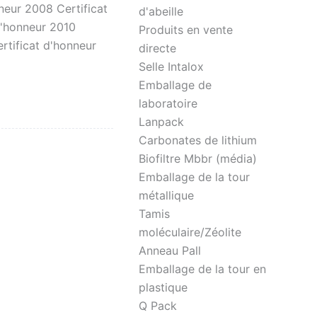
neur 2008 Certificat
d'abeille
d'honneur 2010
Produits en vente
rtificat d'honneur
directe
Selle Intalox
Emballage de
laboratoire
Lanpack
Carbonates de lithium
Biofiltre Mbbr (média)
Emballage de la tour
métallique
Tamis
moléculaire/Zéolite
Anneau Pall
Emballage de la tour en
plastique
Q Pack