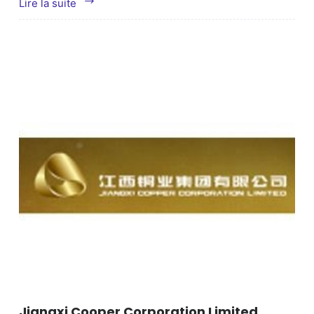
Kingboard
Lire la suite
Holding
Limited
Jiangxi Cooper Corporation Limited