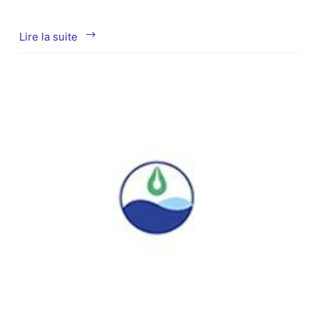
Zhejiang
Lire la suite
Juhua
Ltd.