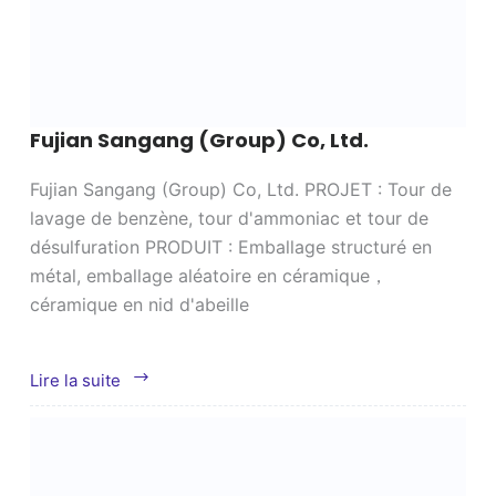
Fujian Sangang (Group) Co, Ltd.
Fujian Sangang (Group) Co, Ltd. PROJET : Tour de
lavage de benzène, tour d'ammoniac et tour de
désulfuration PRODUIT : Emballage structuré en
métal, emballage aléatoire en céramique，
céramique en nid d'abeille
Fujian
Lire la suite
Sangang
(Group)
Co,
Ltd.