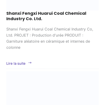
Shanxi Fengxi Huarui Coal Chemical
Industry Co. Ltd.
Shanxi Fengxi Huarui Coal Chemical Industry Co,
Ltd. PROJET : Production d'urée PRODUIT :
Garniture aléatoire en céramique et internes de
colonne
Shanxi
Lire la suite
Fengxi
Huarui
Coal
Chemical
Industry
Co.
Ltd.