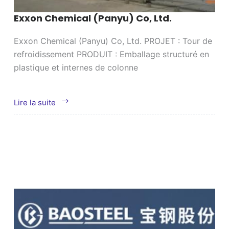
Exxon Chemical (Panyu) Co, Ltd.
Exxon Chemical (Panyu) Co, Ltd. PROJET : Tour de
refroidissement PRODUIT : Emballage structuré en
plastique et internes de colonne
Exxon
Lire la suite
Chemical
(Panyu)
Co,
Ltd.