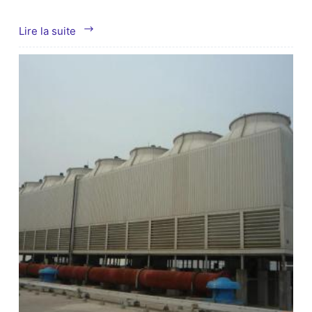
Jiangsu
Lire la suite
SOPO
Corporation
(Group)
Ltd.