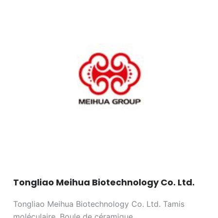
Steel
Co,
Ltd.
Tongliao Meihua Biotechnology Co. Ltd.
Tongliao Meihua Biotechnology Co. Ltd. Tamis
moléculaire, Boule de céramique