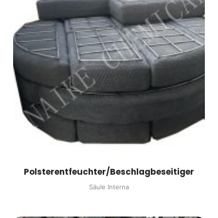
Polsterentfeuchter/Beschlagbeseitiger
Säule Interna