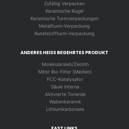
Zufällig
Verpacken
Keramische Kugel
Keramische Turmverpackungen
Metallturm-Verpackung
Kunststoffturm-Verpackung
ANDERES HEISS BEGEHRTES PRODUKT
Molekularsieb/Zeolith
Mbbr Bio-Filter (Medien)
FCC-Katalysator
Säule Interna
Aktivierte Tonerde
Wabenkeramik
Lithiumkarbonate
FAST LINKS