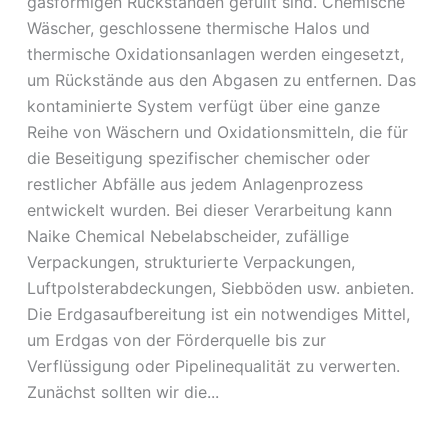
gasförmigen Rückständen gefüllt sind. Chemische
Wäscher, geschlossene thermische Halos und
thermische Oxidationsanlagen werden eingesetzt,
um Rückstände aus den Abgasen zu entfernen. Das
kontaminierte System verfügt über eine ganze
Reihe von Wäschern und Oxidationsmitteln, die für
die Beseitigung spezifischer chemischer oder
restlicher Abfälle aus jedem Anlagenprozess
entwickelt wurden. Bei dieser Verarbeitung kann
Naike Chemical Nebelabscheider, zufällige
Verpackungen, strukturierte Verpackungen,
Luftpolsterabdeckungen, Siebböden usw. anbieten.
Die Erdgasaufbereitung ist ein notwendiges Mittel,
um Erdgas von der Förderquelle bis zur
Verflüssigung oder Pipelinequalität zu verwerten.
Zunächst sollten wir die...