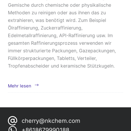
Gemische durch chemische oder physikalische
Methoden zu reinigen oder aus ihnen das zu
extrahieren, was benötigt wird. Zum Beispiel
Ölraffinierung, Zuckerraffinierung,
Edelmetallraffinierung, API-Raffinierung usw. Im
gesamten Raffinierungsprozess verwenden wir
immer strukturierte Packungen, Gazepackungen,
Füllkörperpackungen, Tabletts, Verteiler,
Tropfenabscheider und keramische Stützkugeln.
Raffinerie
Mehr lesen
cherry@nkchem.com
+8618679990188