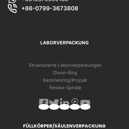
+86-0799-3673808
LABORVERPACKUNG
Strukturierte Laborverpackungen
Dixon-Ring
Kanonenring/Propak
Fenske-Spirale
FÜLLKÖRPER/SÄULENVERPACKUNG