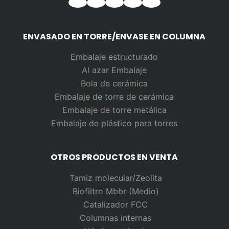
ENVASADO EN TORRE/ENVASE EN COLUMNA
Embalaje estructurado
Al azar
Embalaje
Bola de cerámica
Embalaje de torre de cerámica
Embalaje de torre metálica
Embalaje de plástico para torres
OTROS PRODUCTOS EN VENTA
Tamiz molecular/Zeolita
Biofiltro Mbbr (Medio)
Catalizador FCC
Columnas internas