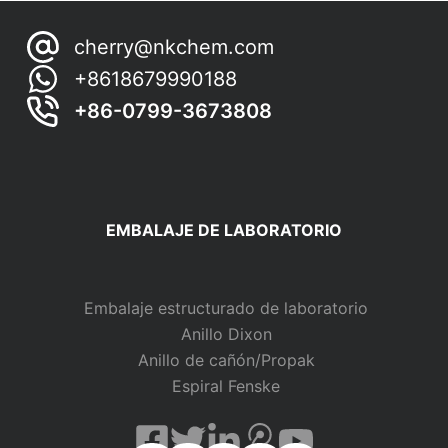
cherry@nkchem.com
+8618679990188
+86-0799-3673808
EMBALAJE DE LABORATORIO
Embalaje estructurado de laboratorio
Anillo Dixon
Anillo de cañón/Propak
Espiral Fenske