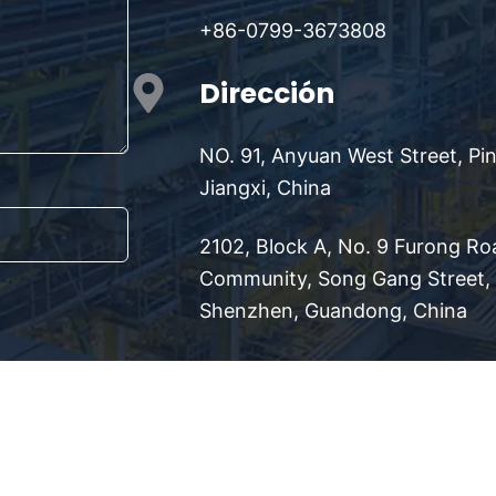
+86-0799-3673808
Dirección
NO. 91, Anyuan West Street, Pi
Jiangxi, China
2102, Block A, No. 9 Furong Ro
Community, Song Gang Street, B
Shenzhen, Guandong, China