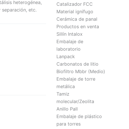
álisis heterogénea,
Catalizador FCC
 separación, etc.
Material ignífugo
Cerámica de panal
Productos en venta
Sillín Intalox
Embalaje de
laboratorio
Lanpack
Carbonatos de litio
Biofiltro Mbbr (Medio)
Embalaje de torre
metálica
Tamiz
molecular/Zeolita
Anillo Pall
Embalaje de plástico
para torres