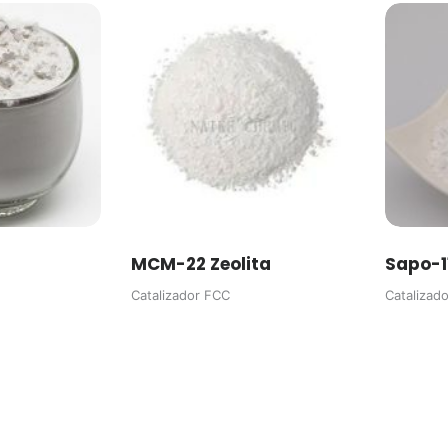
MCM-22 Zeolita
Sapo-11
Catalizador FCC
Catalizad