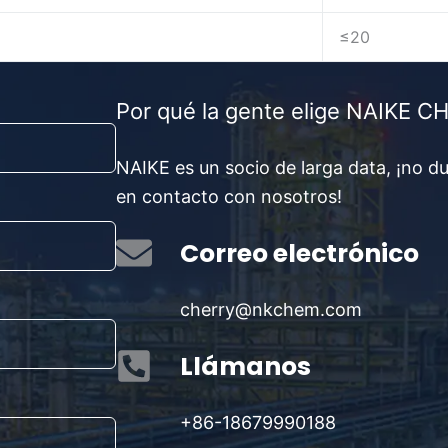
≤20
Por qué la gente elige NAIKE 
NAIKE es un socio de larga data, ¡no d
en contacto con nosotros!
Correo electrónico
cherry@nkchem.com
Llámanos
+86-18679990188