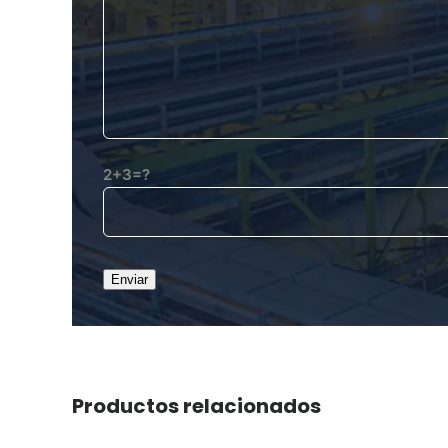
2+3=?
Productos relacionados