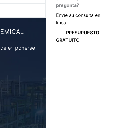
pregunta?
Envíe su consulta en
línea
CHEMICAL
PRESUPUESTO
GRATUITO
ude en ponerse