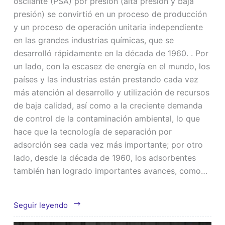
oscilante (PSA) por presión (alta presión y baja
presión) se convirtió en un proceso de producción
y un proceso de operación unitaria independiente
en las grandes industrias químicas, que se
desarrolló rápidamente en la década de 1960. . Por
un lado, con la escasez de energía en el mundo, los
países y las industrias están prestando cada vez
más atención al desarrollo y utilización de recursos
de baja calidad, así como a la creciente demanda
de control de la contaminación ambiental, lo que
hace que la tecnología de separación por
adsorción sea cada vez más importante; por otro
lado, desde la década de 1960, los adsorbentes
también han logrado importantes avances, como…
Purificación
Seguir leyendo
de