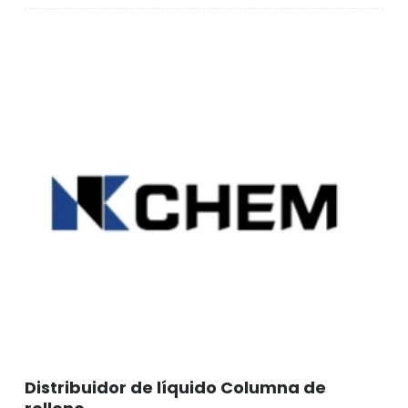
de
destilación
Distribuidor de líquido Columna de