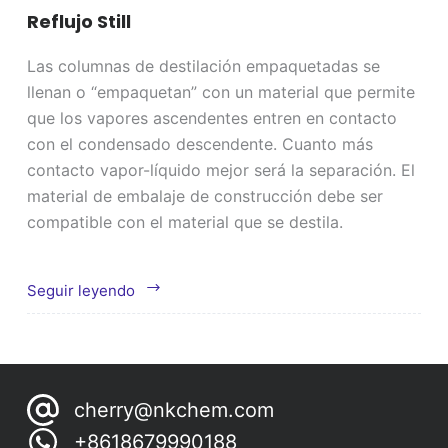
Reflujo Still
Las columnas de destilación empaquetadas se
llenan o “empaquetan” con un material que permite
que los vapores ascendentes entren en contacto
con el condensado descendente. Cuanto más
contacto vapor-líquido mejor será la separación. El
material de embalaje de construcción debe ser
compatible con el material que se destila.
Reflujo
Seguir leyendo
Still
cherry@nkchem.com
+8618679990188