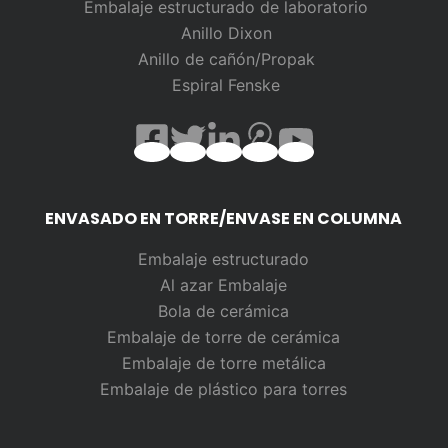
Embalaje estructurado de laboratorio
Anillo Dixon
Anillo de cañón/Propak
Espiral Fenske
ENVASADO EN TORRE/ENVASE EN COLUMNA
Embalaje estructurado
Al azar
Embalaje
Bola de cerámica
Embalaje de torre de cerámica
Embalaje de torre metálica
Embalaje de plástico para torres