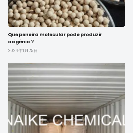
Que peneira molecular pode produzir
oxigénio？
2024年1月25日