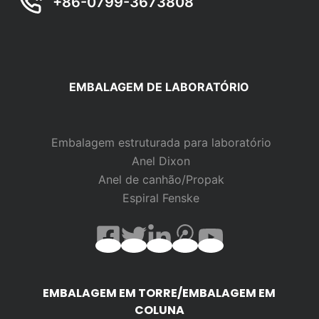
+86-0799-3673808
EMBALAGEM DE LABORATÓRIO
Embalagem estruturada para laboratório
Anel Dixon
Anel de canhão/Propak
Espiral Fenske
EMBALAGEM EM TORRE/EMBALAGEM EM
COLUNA