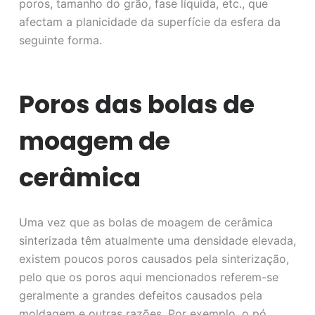
poros, tamanho do grão, fase líquida, etc., que
afectam a planicidade da superfície da esfera da
seguinte forma.
Poros das bolas de
moagem de
cerâmica
Uma vez que as bolas de moagem de cerâmica
sinterizada têm atualmente uma densidade elevada,
existem poucos poros causados pela sinterização,
pelo que os poros aqui mencionados referem-se
geralmente a grandes defeitos causados pela
moldagem e outras razões. Por exemplo, o pó