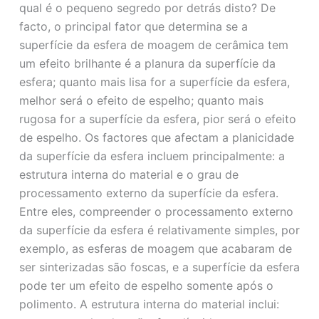
qual é o pequeno segredo por detrás disto? De
o
facto, o principal fator que determina se a
superfície da esfera de moagem de cerâmica tem
um efeito brilhante é a planura da superfície da
esfera; quanto mais lisa for a superfície da esfera,
melhor será o efeito de espelho; quanto mais
rugosa for a superfície da esfera, pior será o efeito
de espelho. Os factores que afectam a planicidade
da superfície da esfera incluem principalmente: a
estrutura interna do material e o grau de
processamento externo da superfície da esfera.
Entre eles, compreender o processamento externo
da superfície da esfera é relativamente simples, por
exemplo, as esferas de moagem que acabaram de
ser sinterizadas são foscas, e a superfície da esfera
pode ter um efeito de espelho somente após o
polimento. A estrutura interna do material inclui: