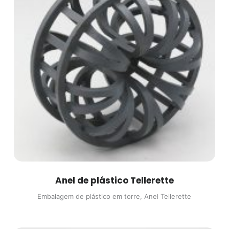
o
Anel de plástico Tellerette
Embalagem de plástico em torre
,
Anel Tellerette