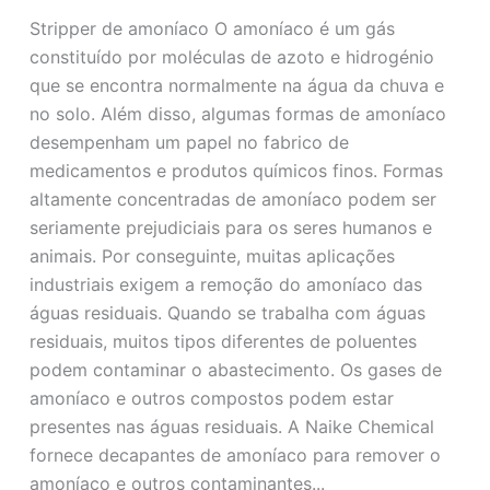
plástico
Stripper de amoníaco O amoníaco é um gás
constituído por moléculas de azoto e hidrogénio
que se encontra normalmente na água da chuva e
no solo. Além disso, algumas formas de amoníaco
desempenham um papel no fabrico de
medicamentos e produtos químicos finos. Formas
altamente concentradas de amoníaco podem ser
seriamente prejudiciais para os seres humanos e
animais. Por conseguinte, muitas aplicações
industriais exigem a remoção do amoníaco das
águas residuais. Quando se trabalha com águas
residuais, muitos tipos diferentes de poluentes
podem contaminar o abastecimento. Os gases de
amoníaco e outros compostos podem estar
presentes nas águas residuais. A Naike Chemical
fornece decapantes de amoníaco para remover o
amoníaco e outros contaminantes...