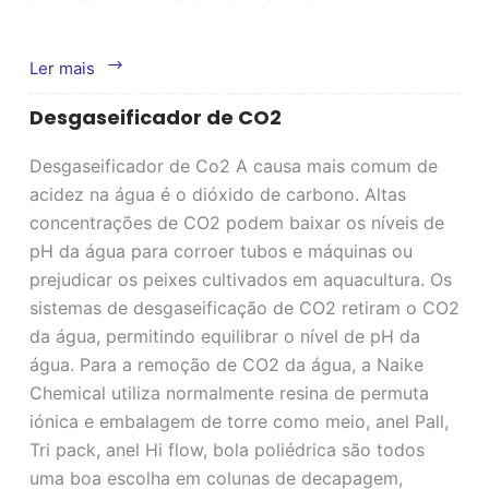
Decapante
Ler mais
de
Desgaseificador de CO2
amoníaco
Desgaseificador de Co2 A causa mais comum de
acidez na água é o dióxido de carbono. Altas
concentrações de CO2 podem baixar os níveis de
pH da água para corroer tubos e máquinas ou
prejudicar os peixes cultivados em aquacultura. Os
sistemas de desgaseificação de CO2 retiram o CO2
da água, permitindo equilibrar o nível de pH da
água. Para a remoção de CO2 da água, a Naike
Chemical utiliza normalmente resina de permuta
iónica e embalagem de torre como meio, anel Pall,
Tri pack, anel Hi flow, bola poliédrica são todos
uma boa escolha em colunas de decapagem,