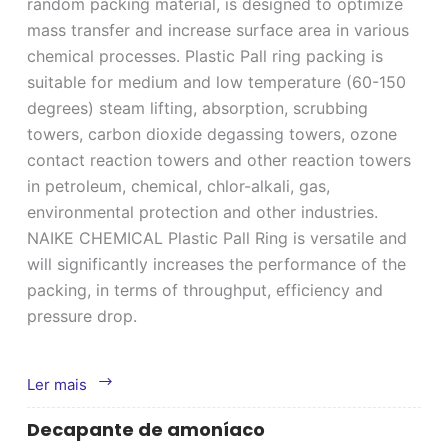
random packing material, is designed to optimize
o
mass transfer and increase surface area in various
chemical processes. Plastic Pall ring packing is
suitable for medium and low temperature (60-150
degrees) steam lifting, absorption, scrubbing
towers, carbon dioxide degassing towers, ozone
contact reaction towers and other reaction towers
in petroleum, chemical, chlor-alkali, gas,
environmental protection and other industries.
NAIKE CHEMICAL Plastic Pall Ring is versatile and
will significantly increases the performance of the
packing, in terms of throughput, efficiency and
pressure drop.
Anel
Ler mais
Pall
Decapante de amoníaco
de