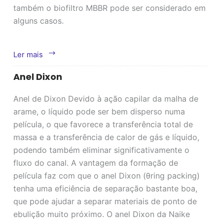
também o biofiltro MBBR pode ser considerado em
alguns casos.
Desgaseificador
Ler mais
de
Anel Dixon
CO2
Anel de Dixon Devido à ação capilar da malha de
arame, o líquido pode ser bem disperso numa
película, o que favorece a transferência total de
massa e a transferência de calor de gás e líquido,
podendo também eliminar significativamente o
fluxo do canal. A vantagem da formação de
película faz com que o anel Dixon (θring packing)
tenha uma eficiência de separação bastante boa,
que pode ajudar a separar materiais de ponto de
ebulição muito próximo. O anel Dixon da Naike