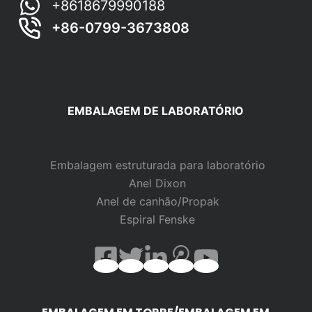
+8618679990188
+86-0799-3673808
EMBALAGEM DE LABORATÓRIO
Embalagem estruturada para laboratório
Anel Dixon
Anel de canhão/Propak
Espiral Fenske