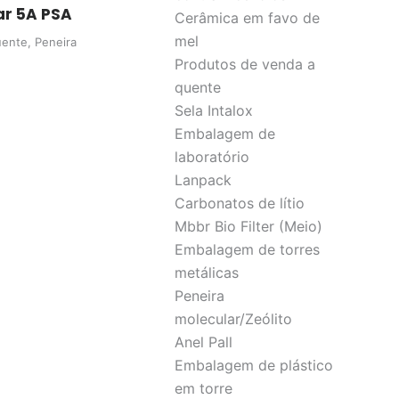
ar 5A PSA
Cerâmica em favo de
mel
uente
,
Peneira
Produtos de venda a
quente
Sela Intalox
Embalagem de
laboratório
Lanpack
Carbonatos de lítio
Mbbr Bio Filter (Meio)
Embalagem de torres
metálicas
Peneira
molecular/Zeólito
Anel Pall
Embalagem de plástico
em torre