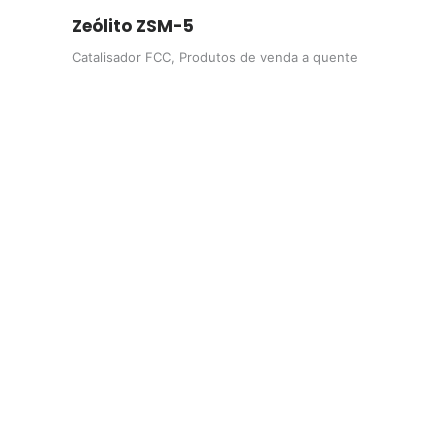
Zeólito ZSM-5
Catalisador FCC
,
Produtos de venda a quente