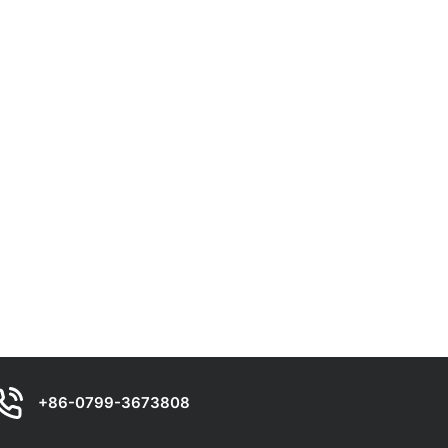
+86-0799-3673808