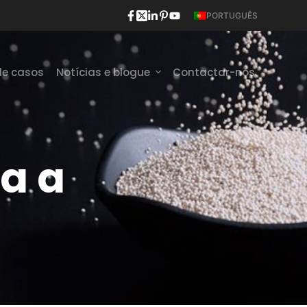
PORTUGUÊS
de casos
Notícias e blogue
Contactar-nos
a a