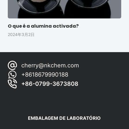
O que é a alumina activada?
2024年3月2日
cherry@nkchem.com
+8618679990188
+86-0799-3673808
EMBALAGEM DE LABORATÓRIO