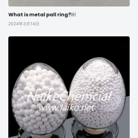
What is metal pall ring?￼
2024年3月14日