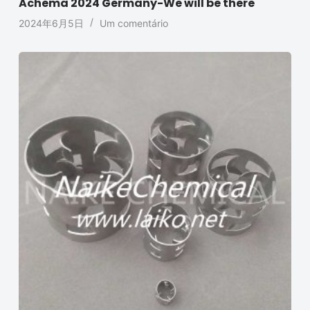
Achema 2024 Germany-We will be there
2024年6月5日
Um comentário