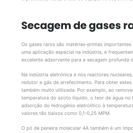
Secagem de gases ra
Os gases raros são matérias-primas importantes n
uma aplicação especial na indústria, é frequent
excelente adsorvente para a secagem profunda d
Na indústria eletrónica e nos reactores nucleare
redutor e gás de arrefecimento. Para obter este
também muito utilizada. Por exemplo, ao remover 
temperatura do azoto líquido, o teor de água n
adsorção do hidrogénio eletrolítico à temperat
valores tão baixos como 0,1-0,25 MPM.
O pó de peneira molecular 4A também é um impor