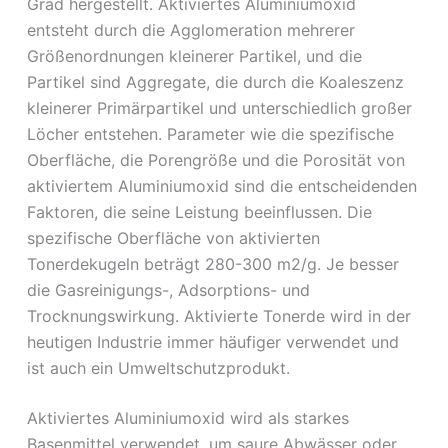
Grad hergestellt. Aktiviertes Aluminiumoxid
entsteht durch die Agglomeration mehrerer
Größenordnungen kleinerer Partikel, und die
Partikel sind Aggregate, die durch die Koaleszenz
kleinerer Primärpartikel und unterschiedlich großer
Löcher entstehen. Parameter wie die spezifische
Oberfläche, die Porengröße und die Porosität von
aktiviertem Aluminiumoxid sind die entscheidenden
Faktoren, die seine Leistung beeinflussen. Die
spezifische Oberfläche von aktivierten
Tonerdekugeln beträgt 280-300 m2/g. Je besser
die Gasreinigungs-, Adsorptions- und
Trocknungswirkung. Aktivierte Tonerde wird in der
heutigen Industrie immer häufiger verwendet und
ist auch ein Umweltschutzprodukt.
Aktiviertes Aluminiumoxid wird als starkes
Basenmittel verwendet, um saure Abwässer oder