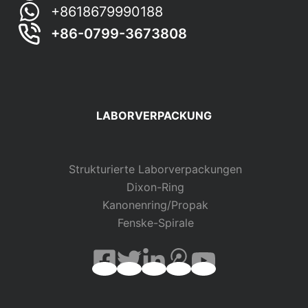
+8618679990188
+86-0799-3673808
LABORVERPACKUNG
Strukturierte Laborverpackungen
Dixon-Ring
Kanonenring/Propak
Fenske-Spirale