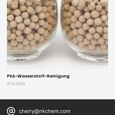
PSA-Wasserstoff-Reinigung
27.12.2023
cherry@nkchem.com