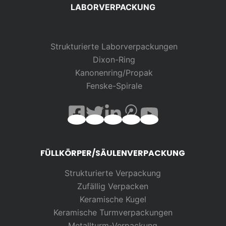
LABORVERPACKUNG
Strukturierte Laborverpackungen
Dixon-Ring
Kanonenring/Propak
Fenske-Spirale
FÜLLKÖRPER/SÄULENVERPACKUNG
Strukturierte Verpackung
Zufällig
Verpacken
Keramische Kugel
Keramische Turmverpackungen
Metallturm-Verpackung