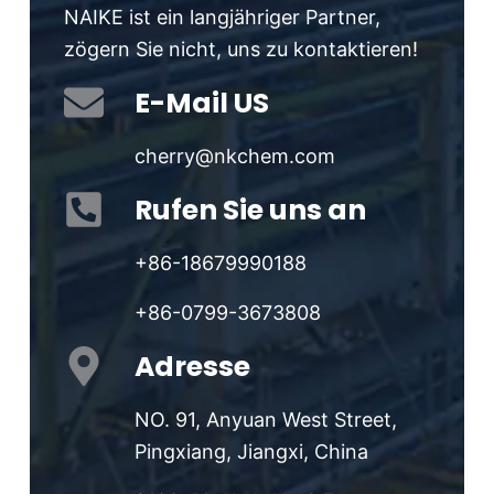
NAIKE ist ein langjähriger Partner,
zögern Sie nicht, uns zu kontaktieren!
E-Mail US
cherry@nkchem.com
Rufen Sie uns an
+86-18679990188
+86-0799-3673808
Adresse
NO. 91, Anyuan West Street,
Pingxiang, Jiangxi, China