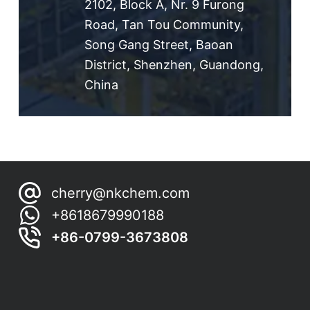
2102, Block A, Nr. 9 Furong
Road, Tan Tou Community,
Song Gang Street, Baoan
District, Shenzhen, Guandong,
China
cherry@nkchem.com
+8618679990188
+86-0799-3673808