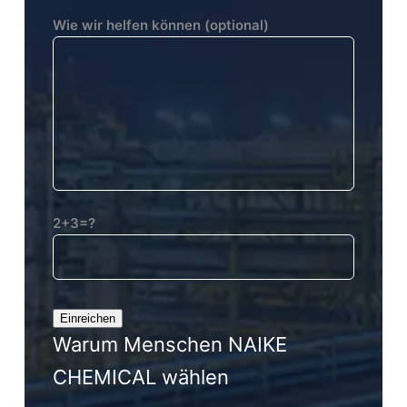
Wie wir helfen können (optional)
2+3=?
Warum Menschen NAIKE
CHEMICAL wählen