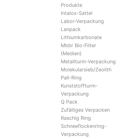
Produkte
Intalox-Sattel
Labor-Verpackung
Lanpack
Lithiumkarbonate
Mbbr Bio-Filter
(Medien)
Metallturm-Verpackung
Molekularsieb/Zeolith
Pall-Ring
Kunststoffturm-
Verpackung
Q Pack
Zufälliges Verpacken
Raschig Ring
Schneeflockenring-
Verpackung