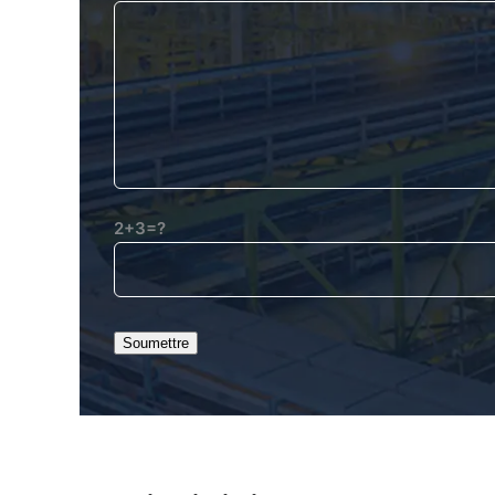
2+3=?