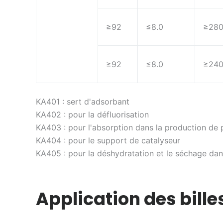
≥92
≤8.0
≥28
≥92
≤8.0
≥24
KA401 : sert d'adsorbant
KA402 : pour la défluorisation
KA403 : pour l'absorption dans la production d
KA404 : pour le support de catalyseur
KA405 : pour la déshydratation et le séchage dans 
Application des bill