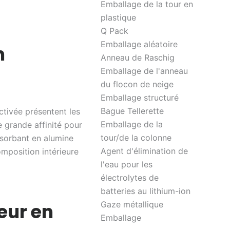
Emballage de la tour en
plastique
Q Pack
Emballage aléatoire
n
Anneau de Raschig
Emballage de l'anneau
du flocon de neige
Emballage structuré
Bague Tellerette
ctivée présentent les
Emballage de la
 grande affinité pour
tour/de la colonne
e sorbant en alumine
Agent d'élimination de
omposition intérieure
l'eau pour les
électrolytes de
batteries au lithium-ion
eur en
Gaze métallique
Emballage