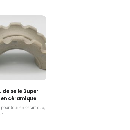
 de selle Super
x en céramique
 pour tour en céramique
,
ox