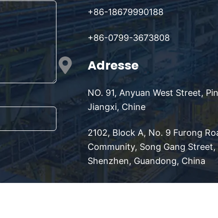
+86-18679990188
+86-0799-3673808
Adresse
NO. 91, Anyuan West Street, Pi
Jiangxi, Chine
2102, Block A, No. 9 Furong Ro
Community, Song Gang Street, B
Shenzhen, Guandong, China