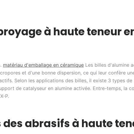
 broyage à haute teneur e
e.
matériau d'emballage en céramique
Les billes d'alumine a
opores et d'une bonne dispersion, ce qui leur confère une
actifs. Selon les applications des billes, il existe 3 types d
upport de catalyseur en alumine activée. Entre-temps, la c
 X-P.
 des abrasifs à haute ten