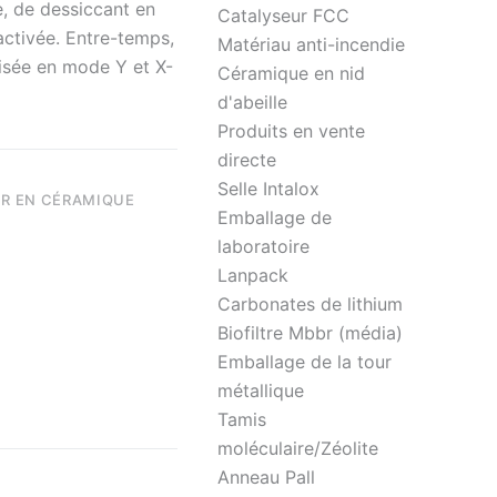
e, de dessiccant en
Catalyseur FCC
activée. Entre-temps,
Matériau anti-incendie
ivisée en mode Y et X-
Céramique en nid
d'abeille
Produits en vente
directe
Selle Intalox
R EN CÉRAMIQUE
Emballage de
laboratoire
Lanpack
Carbonates de lithium
Biofiltre Mbbr (média)
Emballage de la tour
métallique
Tamis
moléculaire/Zéolite
Anneau Pall