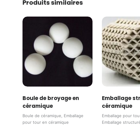
Produits similaires
Boule de broyage en
Emballage st
céramique
céramique
Boule de céramique
,
Emballage
Emballage pour tou
pour tour en céramique
Emballage structur