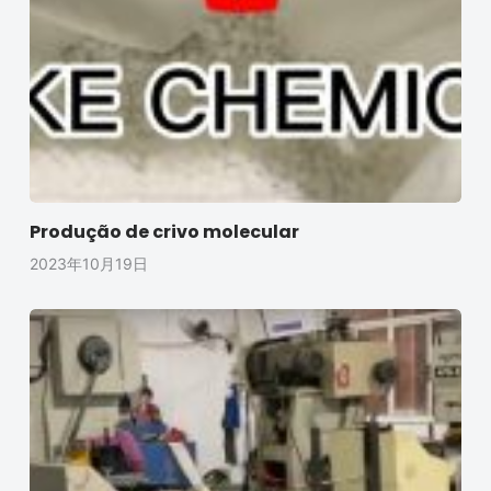
Produção de crivo molecular
2023年10月19日