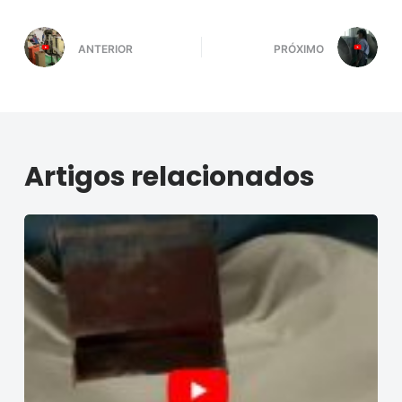
o
ANTERIOR
PRÓXIMO
Artigos relacionados