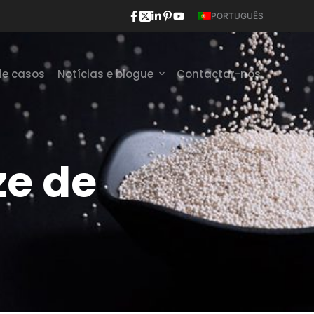
PORTUGUÊS
de casos
Notícias e blogue
Contactar-nos
e de