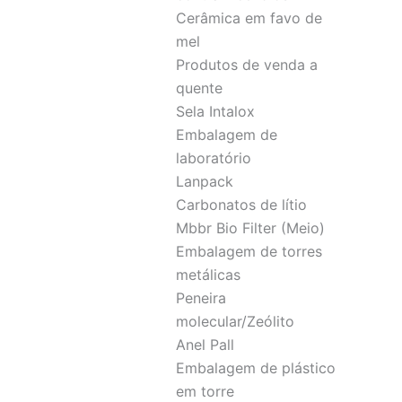
Cerâmica em favo de
mel
Produtos de venda a
quente
Sela Intalox
Embalagem de
laboratório
Lanpack
Carbonatos de lítio
Mbbr Bio Filter (Meio)
Embalagem de torres
metálicas
Peneira
molecular/Zeólito
Anel Pall
Embalagem de plástico
em torre