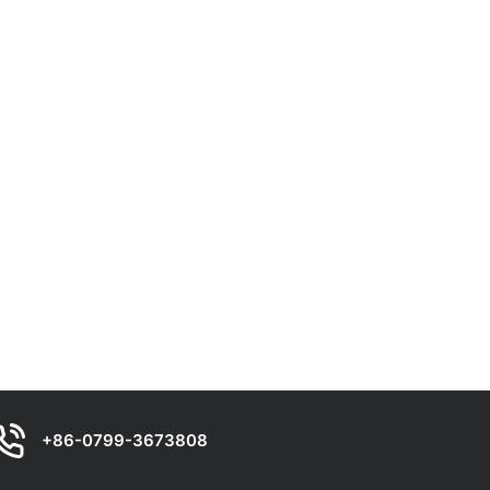
+86-0799-3673808