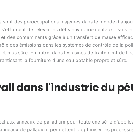
ité sont des préoccupations majeures dans le monde d'aujou
ui s'efforcent de relever les défis environnementaux. Dans l
ts et des contaminants grâce à un transfert de masse effica
ôle des émissions dans les systèmes de contrôle de la pollut
 et plus sûre. En outre, dans les usines de traitement de l'ea
rantissant la fourniture d'une eau potable propre et sûre.
ll dans l'industrie du pét
ppel aux anneaux de palladium pour toute une série d'applic
es anneaux de palladium permettent d'optimiser les processu