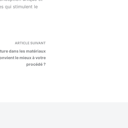
s qui stimulent le
ARTICLE
SUIVANT
ature dans les matériaux
nvient le mieux à votre
procédé ?