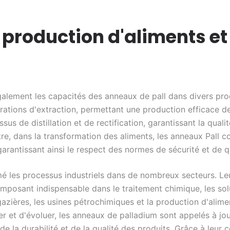
 production d'aliments et
 également les capacités des anneaux de pall dans divers pr
rations d'extraction, permettant une production efficace de
sus de distillation et de rectification, garantissant la quali
re, dans la transformation des aliments, les anneaux Pall c
arantissant ainsi le respect des normes de sécurité et de q
é les processus industriels dans de nombreux secteurs. Le
mposant indispensable dans le traitement chimique, les sol
gazières, les usines pétrochimiques et la production d'alime
r et d'évoluer, les anneaux de palladium sont appelés à jo
 de la durabilité et de la qualité des produits. Grâce à leur