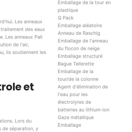
Emballage de la tour en
plastique
Q Pack
rd'hui. Les anneaux
Emballage aléatoire
e traitement des eaux
Anneau de Raschig
ce. Les anneaux Pall
Emballage de l'anneau
ion de l'air,
du flocon de neige
u, ils soutiennent les
Emballage structuré
Bague Tellerette
Emballage de la
tour/de la colonne
role et
Agent d'élimination de
l'eau pour les
électrolytes de
batteries au lithium-ion
Gaze métallique
ations. Lors du
Emballage
s de séparation, y