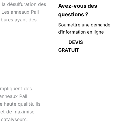
t la désulfuration des
Avez-vous des
. Les anneaux Pall
questions ?
arbures ayant des
Soumettre une demande
d'information en ligne
DEVIS
GRATUIT
impliquent des
anneaux Pall
 haute qualité. Ils
s et de maximiser
 catalyseurs,