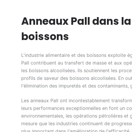
Anneaux Pall dans la
boissons
L'industrie alimentaire et des boissons exploite
Pall contribuent au transfert de masse et aux opé
les boissons alcoolisées. Ils soutiennent les proces
profils de saveur des boissons alcoolisées. En out
l'élimination des impuretés et des contaminants, g
Les anneaux Pall ont incontestablement transform
leurs performances exceptionnelles en font un co
environnementales, les opérations pétrolières et 
mesure que les industries continuent de progresse
plus important dans l'amélioration de l'efficacité,