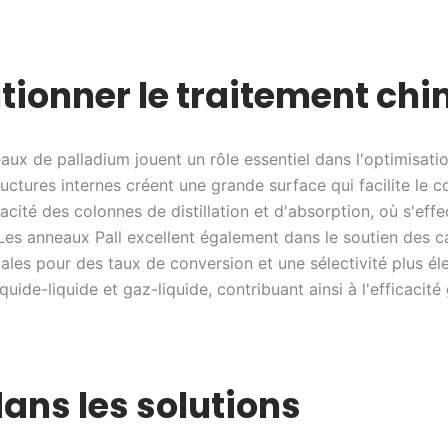
utionner le traitement ch
aux de palladium jouent un rôle essentiel dans l'optimisati
uctures internes créent une grande surface qui facilite le c
cacité des colonnes de distillation et d'absorption, où s'eff
Les anneaux Pall excellent également dans le soutien des c
les pour des taux de conversion et une sélectivité plus élev
iquide-liquide et gaz-liquide, contribuant ainsi à l'efficacit
ans les solutions