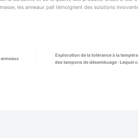
 masse, les anneaux pall témoignent des solutions innovante
Exploration de la tolérance à la tempér
x anneaux
des tampons de désembuage : Lequel co