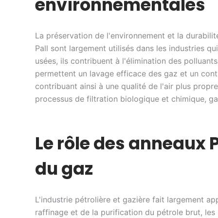
environnementales
La préservation de l'environnement et la durabil
Pall sont largement utilisés dans les industries q
usées, ils contribuent à l'élimination des polluan
permettent un lavage efficace des gaz et un contr
contribuant ainsi à une qualité de l'air plus propre
processus de filtration biologique et chimique, ga
Le rôle des anneaux Pa
du gaz
L'industrie pétrolière et gazière fait largement a
raffinage et de la purification du pétrole brut, l