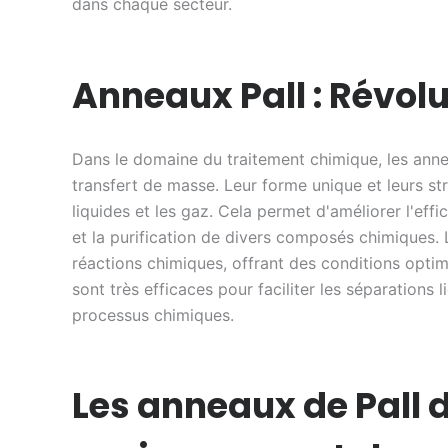
dans chaque secteur.
Anneaux Pall : Révol
Dans le domaine du traitement chimique, les anne
transfert de masse. Leur forme unique et leurs str
liquides et les gaz. Cela permet d'améliorer l'effi
et la purification de divers composés chimiques. 
réactions chimiques, offrant des conditions optima
sont très efficaces pour faciliter les séparations l
processus chimiques.
Les anneaux de Pall d