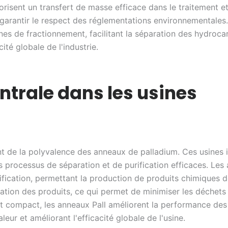
avorisent un transfert de masse efficace dans le traitement e
 garantir le respect des réglementations environnementales
nes de fractionnement, facilitant la séparation des hydroc
cité globale de l'industrie.
ntrale dans les usines
t de la polyvalence des anneaux de palladium. Ces usines 
 processus de séparation et de purification efficaces. Les 
fication, permettant la production de produits chimiques de
fication des produits, ce qui permet de minimiser les déchet
 lit compact, les anneaux Pall améliorent la performance des
ur et améliorant l'efficacité globale de l'usine.