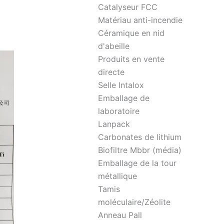
Catalyseur FCC
Matériau anti-incendie
Céramique en nid
d'abeille
Produits en vente
directe
Selle Intalox
Emballage de
laboratoire
Lanpack
Carbonates de lithium
Biofiltre Mbbr (média)
Emballage de la tour
métallique
Tamis
moléculaire/Zéolite
Anneau Pall