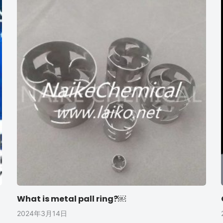
What is metal pall ring?￼
2024年3月14日