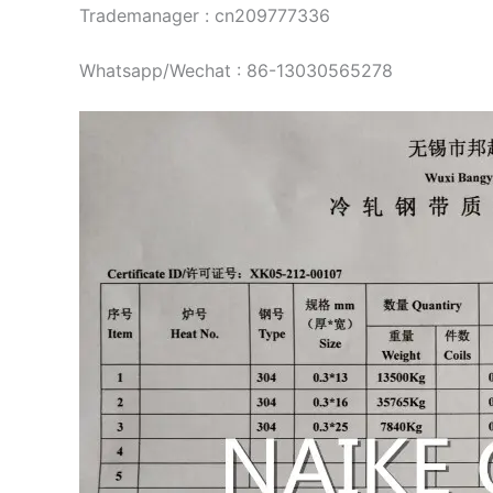
Trademanager : cn209777336
Whatsapp/Wechat : 86-13030565278