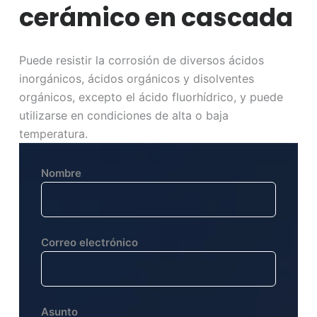
cerámico en cascada
Puede resistir la corrosión de diversos ácidos
inorgánicos, ácidos orgánicos y disolventes
orgánicos, excepto el ácido fluorhídrico, y puede
utilizarse en condiciones de alta o baja
temperatura.
Nombre
Correo electrónico
Asunto