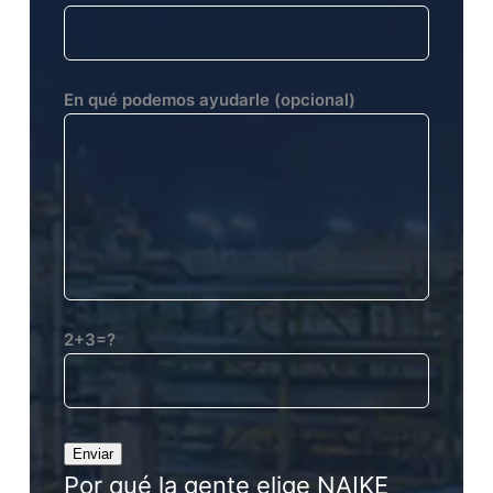
En qué podemos ayudarle (opcional)
2+3=?
Por qué la gente elige NAIKE