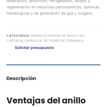
desecación, absorción, refrigeración, lavado y
regeneración en industrias petroquímicas, químicas,
metalúrgicas y de generación de gas y oxígeno.
CATEGORÍAS:
EMPAQUETADURA DE ANILLO EN
CASCADA
,
EMBALAJE DE TORRE DE CERÁMICA
Solicitar presupuesto
Descripción
Ventajas del anillo