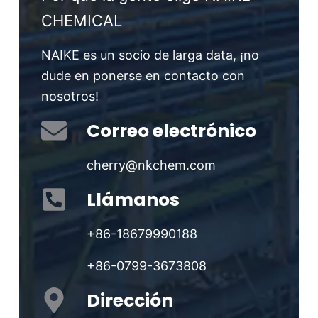
CHEMICAL
NAIKE es un socio de larga data, ¡no
dude en ponerse en contacto con
nosotros!
Correo electrónico
cherry@nkchem.com
Llámanos
+86-18679990188
+86-0799-3673808
Dirección