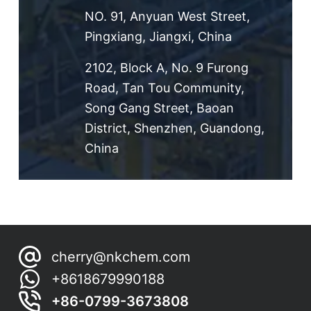
NO. 91, Anyuan West Street,
Pingxiang, Jiangxi, China
2102, Block A, No. 9 Furong
Road, Tan Tou Community,
Song Gang Street, Baoan
District, Shenzhen, Guandong,
China
cherry@nkchem.com
+8618679990188
+86-0799-3673808