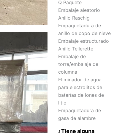
Q Paquete
Embalaje aleatorio
Anillo Raschig
Empaquetadura de
anillo de copo de nieve
Embalaje estructurado
Anillo Tellerette
Embalaje de
torre/embalaje de
columna
Eliminador de agua
para electrolitos de
baterías de iones de
litio
Empaquetadura de
gasa de alambre
¿Tiene alguna