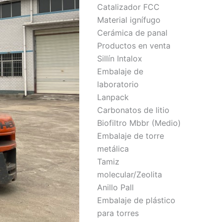
Catalizador FCC
Material ignífugo
Cerámica de panal
Productos en venta
Sillín Intalox
Embalaje de
laboratorio
Lanpack
Carbonatos de litio
Biofiltro Mbbr (Medio)
Embalaje de torre
metálica
Tamiz
molecular/Zeolita
Anillo Pall
Embalaje de plástico
para torres