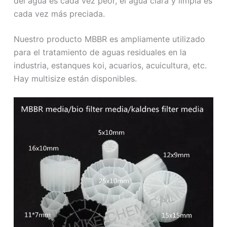
del agua es cada vez peor, el agua clara y limpia es
cada vez más preciada.
Nuestro producto MBBR es ampliamente utilizado
para el tratamiento de aguas residuales en la
industria, estanques koi, acuarios, acuicultura, etc.
Hay multisize están disponibles.