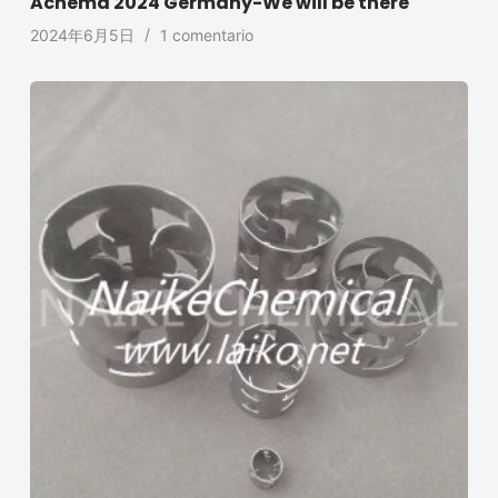
Achema 2024 Germany-We will be there
2024年6月5日
1 comentario