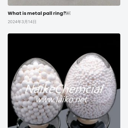
What is metal pall ring?￼
2024年3月14日