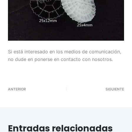
Si está interesado en los medios de comunicación,
no dude en ponerse en contacto con nosotros.
ANTERIOR
SIGUIENTE
Entradas relacionadas