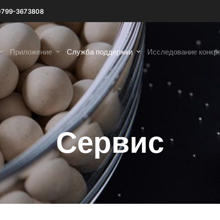
0799-3673808
Приложение
Служба поддержки
Исследование конкр
Сервис