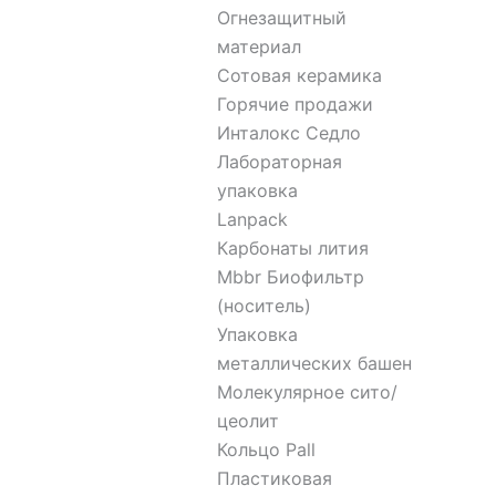
Огнезащитный
материал
Сотовая керамика
Горячие продажи
Инталокс Седло
Лабораторная
упаковка
Lanpack
Карбонаты лития
Mbbr Биофильтр
(носитель)
Упаковка
металлических башен
Молекулярное сито/
цеолит
Кольцо Pall
Пластиковая