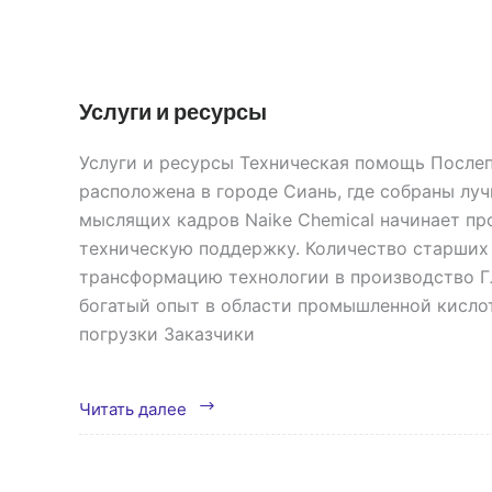
Услуги и ресурсы
Услуги и ресурсы Техническая помощь После
расположена в городе Сиань, где собраны лу
мыслящих кадров Naike Chemical начинает пр
техническую поддержку. Количество старших 
трансформацию технологии в производство Гл
богатый опыт в области промышленной кислот
погрузки Заказчики
Услуги
Читать далее
и
ресурсы