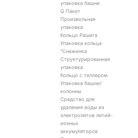
упаковка башни
Q Пакет
Произвольная
упаковка
Кольцо Рашига
Упаковка кольца
"Снежинка
Структурированная
упаковка
Кольцо с теллером
Упаковка башни/
колонны
Средство для
удаления воды из
электролитов литий-
ионных
аккумуляторов