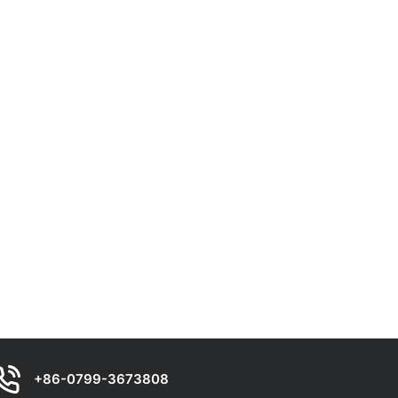
+86-0799-3673808