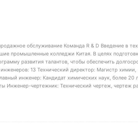
продажное обслуживание Команда R & D Введение в те
чшие промышленные колледжи Китая. В целях подготов
ограмму развития талантов, чтобы обеспечить долгос
инженеров: 13 Технический директор: Магистр химии, 
авный инженер: Кандидат химических наук, более 20 л
ы Инженер-чертежник: Технический чертеж, чертеж ра