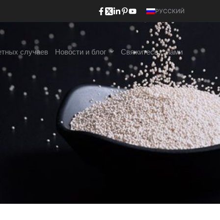
РУССКИЙ
етных случаев
Новости и блог
Свяжитесь с нами