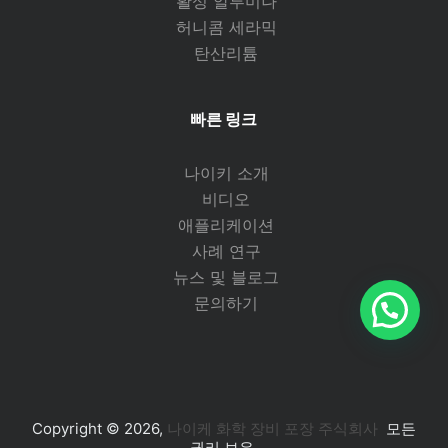
활성 알루미나
허니콤 세라믹
탄산리튬
빠른 링크
나이키 소개
비디오
애플리케이션
사례 연구
뉴스 및 블로그
문의하기
Copyright © 2026,
나이케 화학 장비 포장 주식회사
모든
권리 보유.