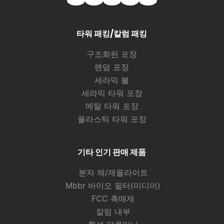
타워 패킹/칼럼 패킹
구조화된 포장
랜덤
포장
세라믹 볼
세라믹 타워 포장
메탈 타워 포장
플라스틱 타워 포장
기타 인기 판매 제품
분자 체/제올라이트
Mbbr 바이오 필터(미디어)
FCC 촉매제
칼럼 내부