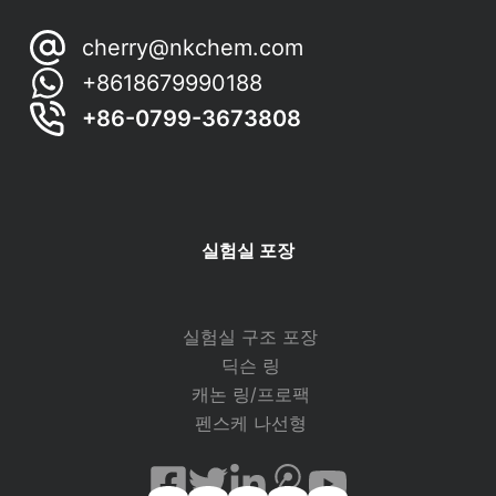
cherry@nkchem.com
+8618679990188
+86-0799-3673808
실험실 포장
실험실 구조 포장
딕슨 링
캐논 링/프로팩
펜스케 나선형